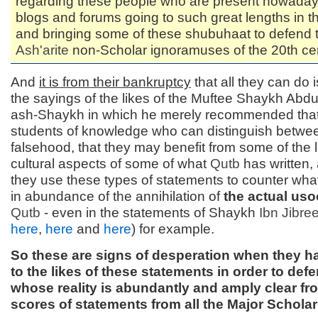
regarding these people who are present nowaday
blogs and forums going to such great lengths in t
and bringing some of these shubuhaat to defend 
Ash'arite
non-Scholar ignoramuses of the 20th cen
And
it is from their bankruptcy
that all they can do i
the sayings of the likes of the Muftee Shaykh Abd
ash-Shaykh in which he merely recommended that
students of knowledge who can distinguish betwee
falsehood, that they may benefit from some of the l
cultural aspects of some of what
Qutb
has written,
they use these types of statements to counter what
in abundance of the annihilation of
the actual uso
Qutb
- even in the statements of Shaykh
Ibn Jibre
here
,
here
and
here
) for example.
So these are signs of desperation when they ha
to the likes of these statements in order to de
whose reality is abundantly and amply clear fr
scores of statements from all the Major Scholar