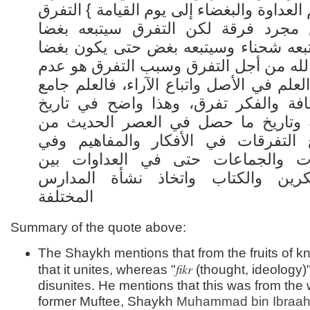
 العداوة والبغضاء إلى يوم القيامة } التفرق
مجرد فرقة لكن التفرق سيتبعه بغضا
بعه شحناء وسيتبعه بغض حتى يكون بغضا
لله من أجل التفرق وسبب التفرق هو عدم
لعلم في الأصل واتباع الآراء، فالعلم جامع
قافة والفكر تفرق، وهذا واضح في تاريخ
ة وتاريخ ما حصل في العصر الحديث من
ع التفرقات في الأفكار والمفاهيم وفي
ات والجماعات حتى في العداوات بين
كرين والكتاب واتخاذ نشأة المدارس
المختلفة
Summary of the quote above:
The Shaykh mentions that from the fruits of k
fikr
that it unites, whereas "
(thought, ideology)"
disunites. He mentions that this was from the 
former Muftee, Shaykh
Muhammad bin Ibraa