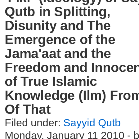
Qutb in Splitting,
Disunity and The
Emergence of the
Jama'aat and the
Freedom and Innoce
of True Islamic
Knowledge (Ilm) From
Of That
Filed under:
Sayyid Qutb
Monday, January 11 2010 - 