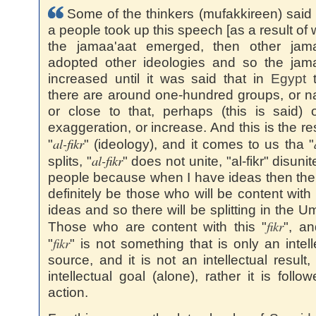
Some of the thinkers (mufakkireen) said 
a people took up this speech [as a result of 
the jamaa'aat emerged, then other jama
adopted other ideologies and so the jam
increased until it was said that in
Egypt
t
there are around one-hundred groups, or 
or close to that, perhaps (this is said) 
exaggeration, or increase. And this is the res
al-fikr
"
" (ideology), and it comes to us tha "
al-fikr
splits, "
" does not unite, "al-fikr" disuni
people because when I have ideas then ther
definitely be those who will be content with
ideas and so there will be splitting in the 
fikr
Those who are content with this "
", an
fikr
"
" is not something that is only an intell
source, and it is not an intellectual result,
intellectual goal (alone), rather it is follo
action.