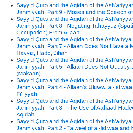
Sayyid Qutb and the Aqidah of the Ash'ariyya
Jahmiyyah: Part 9 - Moses and the Speech of
Sayyid Qutb and the Aqidah of the Ash'ariyya
Jahmiyyah: Part 8 - Negating Tahayyuz (Spati
Occupation) From Allaah
Sayyid Qutb and the Aqidah of the Ash'ariyya
Jahmiyyah: Part 7 - Allaah Does Not Have a
Hayyiz, Hadd, Jihah
Sayyid Qutb and the Aqidah of the Ash'ariyya
Jahmiyyah: Part 5 - Allaah Does Not Occupy 
(Makaan)
Sayyid Qutb and the Aqidah of the Ash'ariyya
Jahmiyyah: Part 4 - Allaah's Uluww, al-Istiwaa
Fi'liyyah
Sayyid Qutb and the Aqidah of the Ash'ariyya
Jahmiyyah: Part 3 - The Use of Aahaad Hadee
Aqidah
Sayyid Qutb and the Aqidah of the Ash'ariyya
Jahmiyyah: Part 2 - Ta'weel of al-Istiwaa and 