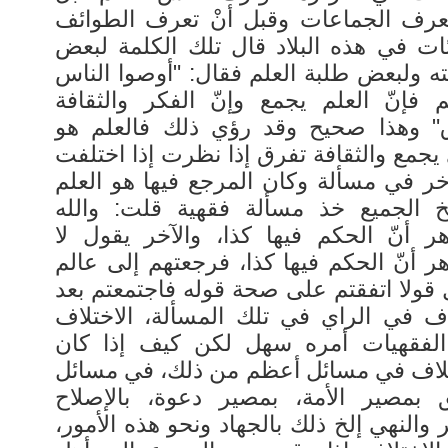
تعرف الجماعات وقبل أنْ تعرف الطوائف
ئات في هذه البلاد قال تلك الكلمة لبعض
ه ولبعض طلبة العلم فقال: "أوصوا الناس
لم فإنّ العلم يجمع وإنّ الفكر والثقافة
" وهذا صحيح وقد رؤي ذلك فالعلم هو
يجمع والثقافة تفرق إذا نظرت إذا اختلفت
خر في مسألة وكان المرجع فيها هو العلم
 الجميع خذ مسألة فقهية قلت: والله
هر أنّ الحكم فيها كذا، والآخر يقول لا
ر أنّ الحكم فيها كذا، فرجعتهم إلى عالم
 قولا اتفقتم على صحة قوله فاجتمعتم بعد
اف في الراي في تلك المسألة، الاختلاف
لفقهيات أمره سهل لكن كيف إذا كان
تلاف في مسائل أعظم من ذلك، في مسائل
ق بمصير الأمة، بمصير دعوة، بالإصلاح
مر والنهي إلخ ذلك بالجهاد ونحو هذه الأمور