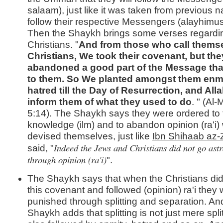
salaam), just like it was taken from previous n
follow their respective Messengers (alayhimu
Then the Shaykh brings some verses regardi
Christians. "
And from those who call thems
Christians, We took their covenant, but th
abandoned a good part of the Message tha
to them. So We planted amongst them enm
hatred till the Day of Resurrection, and Alla
inform them of what they used to do
. " (Al
5:14). The Shaykh says they were ordered to 
knowledge (ilm) and to abandon opinion (ra'i)
devised themselves, just like
Ibn Shihaab az-
Indeed the Jews and Christians did not go ast
said, "
through opinion (ra'i)
".
The Shaykh says that when the Christians did n
this covenant and followed (opinion) ra'i they
punished through splitting and separation. An
Shaykh adds that splitting is not just mere splitt